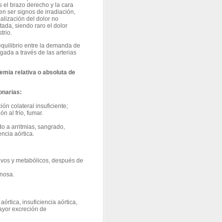
 el brazo derecho y la cara
 ser signos de irradiación,
alización del dolor no
tada, siendo raro el dolor
trio.
quilibrio entre la demanda de
gada a través de las arterias
emia relativa o absoluta de
onarias:
ión colateral insuficiente;
n al frío, fumar.
do a arritmias, sangrado,
ncia aórtica.
stivos y metabólicos, después de
enosa.
rtica, insuficiencia aórtica,
mayor excreción de