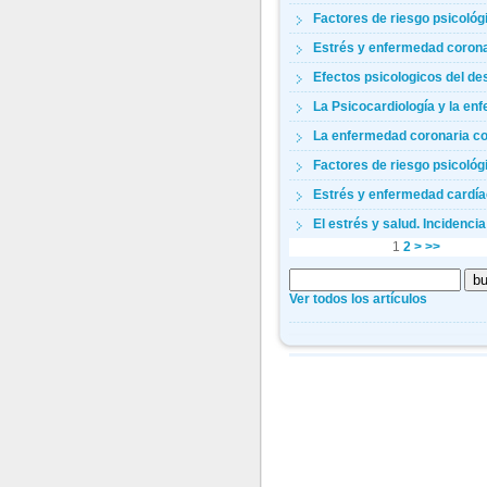
Factores de riesgo psicológi
Estrés y enfermedad corona
Efectos psicologicos del de
La Psicocardiología y la enfer
La enfermedad coronaria co
Factores de riesgo psicológi
Estrés y enfermedad cardí
El estrés y salud. Incidencia 
1
2
>
>>
Ver todos los artículos