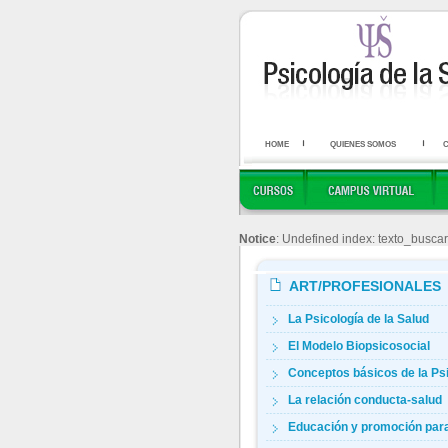
HOME
QUIENES SOMOS
Notice
: Undefined index: texto_buscar
ART/PROFESIONALES
La Psicología de la Salud
El Modelo Biopsicosocial
Conceptos básicos de la Psic
La relación conducta-salud
Educación y promoción para l