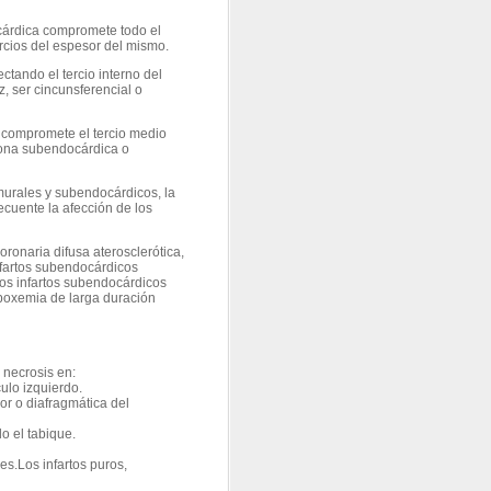
ocárdica compromete todo el
ercios del espesor del mismo.
ectando el tercio interno del
z, ser cincunsferencial o
is compromete el tercio medio
 zona subendocárdica o
smurales y subendocárdicos, la
ecuente la afección de los
oronaria difusa aterosclerótica,
nfartos subendocárdicos
Los infartos subendocárdicos
ipoxemia de larga duración
 necrosis en:
culo izquierdo.
ior o diafragmática del
do el tabique.
es.Los infartos puros,