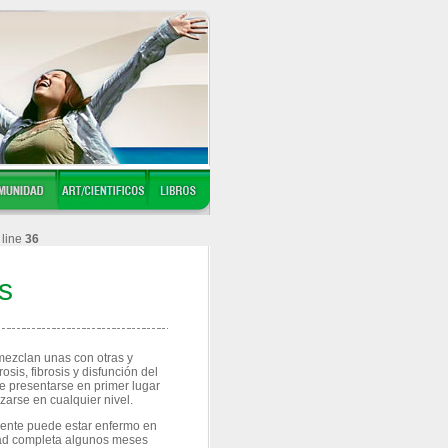
line
36
s
mezclan unas con otras y
sis, fibrosis y disfunción del
e presentarse en primer lugar
zarse en cualquier nivel.
iente puede estar enfermo en
idad completa algunos meses