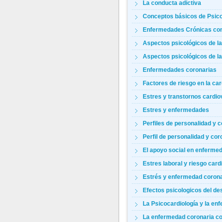
La conducta adictiva
Conceptos básicos de Psicol
Enfermedades Crónicas com
Aspectos psicológicos de las
Aspectos psicológicos de las
Enfermedades coronarias
Factores de riesgo en la card
Estres y transtornos cardiov
Estres y enfermedades
Perfiles de personalidad y co
Perfil de personalidad y coro
El apoyo social en enfermed
Estres laboral y riesgo cardi
Estrés y enfermedad corona
Efectos psicologicos del de
La Psicocardiología y la enfer
La enfermedad coronaria co