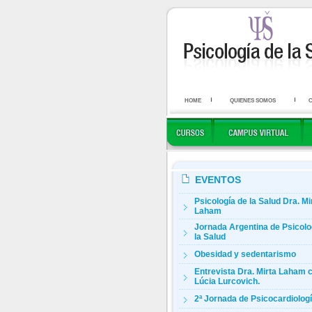
HOME
QUIENES SOMOS
EVENTOS
Psicología de la Salud Dra. Mi
Laham
Jornada Argentina de Psicolo
la Salud
Obesidad y sedentarismo
Entrevista Dra. Mirta Laham 
Lúcia Lurcovich.
2ª Jornada de Psicocardiolog